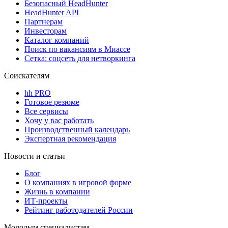
Безопасный HeadHunter
HeadHunter API
Партнерам
Инвесторам
Каталог компаний
Поиск по вакансиям в Миассе
Сетка: соцсеть для нетворкинга
Соискателям
hh PRO
Готовое резюме
Все сервисы
Хочу у вас работать
Производственный календарь
Экспертная рекомендация
Новости и статьи
Блог
О компаниях в игровой форме
Жизнь в компании
ИТ-проекты
Рейтинг работодателей России
Молодым специалистам