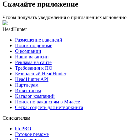
Скачайте приложение
Чтобы получать уведомления о приглашениях мгновенно
HeadHunter
Размещение вакансий
Поиск по резюме
О компании
Наши вакансии
Реклама на сайте
Требования к ПО
Безопасный HeadHunter
HeadHunter API
Партнерам
Инвесторам
Каталог компаний
Поиск по вакансиям в Миассе
Сетка: соцсеть для нетворкинга
Соискателям
hh PRO
Готовое резюме
Все сервисы