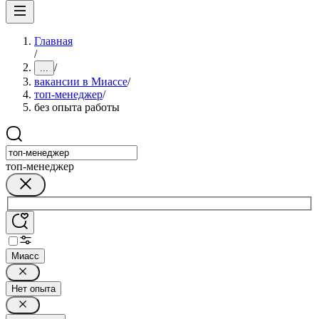
Главная
/
/
...
вакансии в Миассе
/
топ-менеджер
/
без опыта работы
топ-менеджер
Миасс
Нет опыта