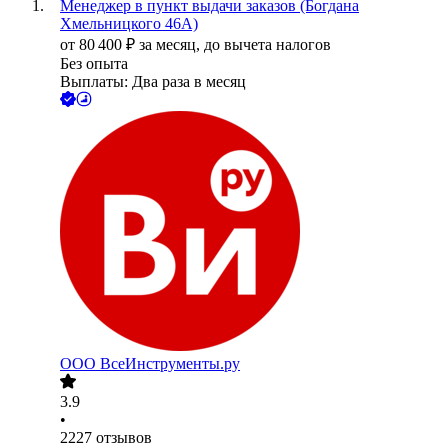
Менеджер в пункт выдачи заказов (Богдана
Хмельницкого 46А)
от
80 400
₽
за месяц,
до вычета налогов
Без опыта
Выплаты: Два раза в месяц
ООО
ВсеИнструменты.ру
3.9
•
2227
отзывов