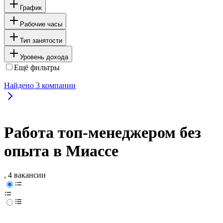
График
Рабочие часы
Тип занятости
Уровень дохода
Ещё фильтры
Найдено
3
компании
Работа топ-менеджером без
опыта в Миассе
, 4 вакансии