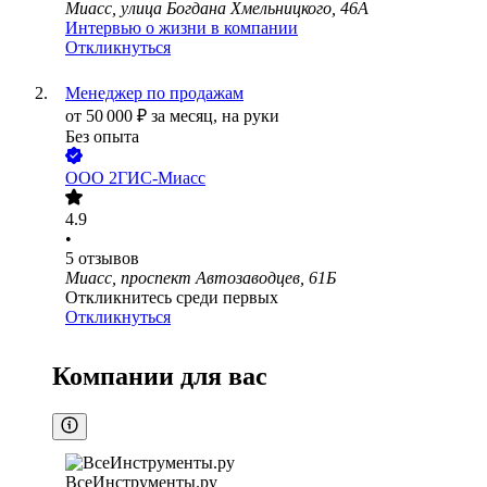
Миасс, улица Богдана Хмельницкого, 46А
Интервью о жизни в компании
Откликнуться
Менеджер по продажам
от
50 000
₽
за месяц,
на руки
Без опыта
ООО
2ГИС-Миасс
4.9
•
5
отзывов
Миасс, проспект Автозаводцев, 61Б
Откликнитесь среди первых
Откликнуться
Компании для вас
ВсеИнструменты.ру