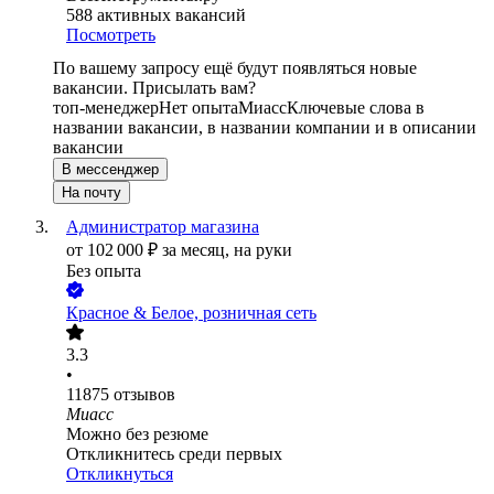
588
активных вакансий
Посмотреть
По вашему запросу ещё будут появляться новые
вакансии. Присылать вам?
топ-менеджер
Нет опыта
Миасс
Ключевые слова в
названии вакансии, в названии компании и в описании
вакансии
В мессенджер
На почту
Администратор магазина
от
102 000
₽
за месяц,
на руки
Без опыта
Красное & Белое, розничная сеть
3.3
•
11875
отзывов
Миасс
Можно без резюме
Откликнитесь среди первых
Откликнуться