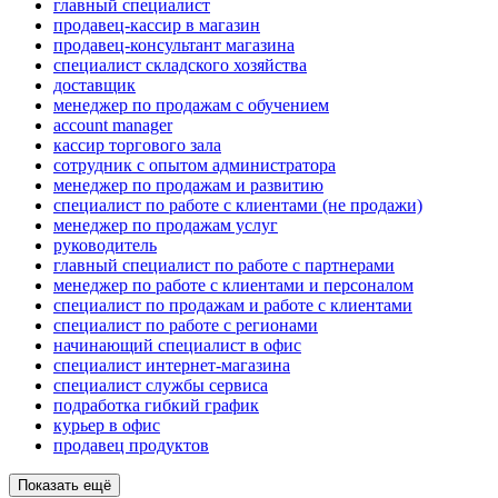
главный специалист
продавец-кассир в магазин
продавец-консультант магазина
специалист складского хозяйства
доставщик
менеджер по продажам с обучением
account manager
кассир торгового зала
сотрудник с опытом администратора
менеджер по продажам и развитию
специалист по работе с клиентами (не продажи)
менеджер по продажам услуг
руководитель
главный специалист по работе с партнерами
менеджер по работе с клиентами и персоналом
специалист по продажам и работе с клиентами
специалист по работе с регионами
начинающий специалист в офис
специалист интернет-магазина
специалист службы сервиса
подработка гибкий график
курьер в офис
продавец продуктов
Показать ещё