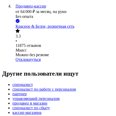
Продавец-кассир
от
64 000
₽
за месяц,
на руки
Без опыта
Красное & Белое, розничная сеть
3.3
•
11875
отзывов
Миасс
Можно без резюме
Откликнуться
Другие пользователи ищут
специалист
специалист по работе с персоналом
партнер
управляющий персоналом
продавец в магазин
специалист по сбыту
кассир магазина