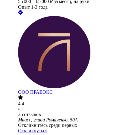
55 000
–
65 000
₽
за месяц,
на руки
Опыт 1-3 года
ООО
ПРАВЭКС
4.4
•
35
отзывов
Миасс, улица Романенко, 50А
Откликнитесь среди первых
Откликнуться