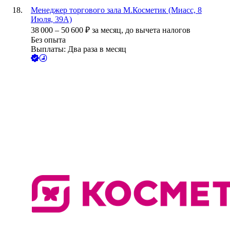
Менеджер торгового зала М.Косметик (Миасс, 8
Июля, 39А)
38 000
–
50 600
₽
за месяц,
до вычета налогов
Без опыта
Выплаты: Два раза в месяц