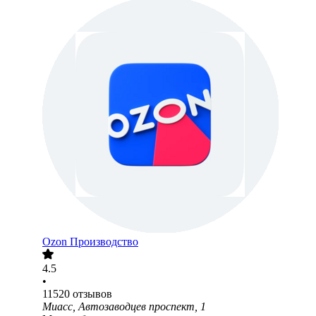
Ozon Производство
4.5
•
11520
отзывов
Миасс, Автозаводцев проспект, 1