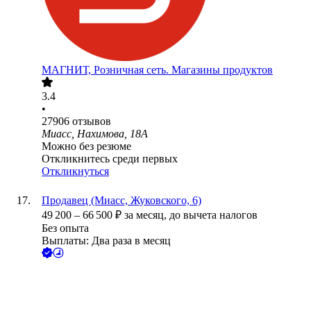
МАГНИТ, Розничная сеть. Магазины продуктов
3.4
•
27906
отзывов
Миасс, Нахимова, 18А
Можно без резюме
Откликнитесь среди первых
Откликнуться
Продавец (Миасс, Жуковского, 6)
49 200
–
66 500
₽
за месяц,
до вычета налогов
Без опыта
Выплаты: Два раза в месяц