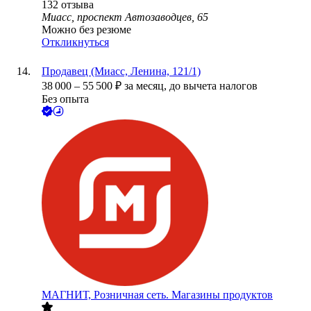
132
отзыва
Миасс, проспект Автозаводцев, 65
Можно без резюме
Откликнуться
Продавец (Миасс, Ленина, 121/1)
38 000
–
55 500
₽
за месяц,
до вычета налогов
Без опыта
МАГНИТ, Розничная сеть. Магазины продуктов