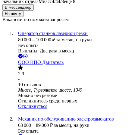
начальник отдела
Миасс
4/4
4/3
еще 8
В мессенджер
На почту
Вакансии по похожим запросам
Оператор станков лазерной резки
80 000
–
100 000
₽
за месяц,
на руки
Без опыта
Выплаты: Два раза в месяц
ООО
НПО Двигатель
2.9
•
10
отзывов
Миасс, Тургоякское шоссе, 13/6
Можно без резюме
Откликнитесь среди первых
Откликнуться
Механик по обслуживанию электросамокатов
63 000
–
89 000
₽
за месяц,
на руки
Без опыта