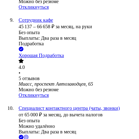
Можно без резюме
Откликнуться
Сотрудник кафе
45 137
–
66 658
₽
за месяц,
на руки
Без опыта
Выплаты: Два раза в месяц
Подработка
Хорошая Подработка
4.0
•
5
отзывов
Миасс, проспект Автозаводцев, 65
Можно без резюме
Откликнуться
Специалист контактного центра (чаты, звонки)
от
65 000
₽
за месяц,
до вычета налогов
Без опыта
Можно удалённо
Выплаты: Два раза в месяц