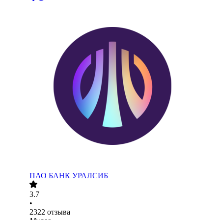
ПАО
БАНК УРАЛСИБ
3.7
•
2322
отзыва