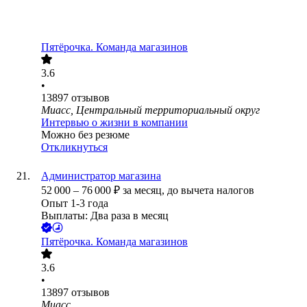
Пятёрочка. Команда магазинов
3.6
•
13897
отзывов
Миасс, Центральный территориальный округ
Интервью о жизни в компании
Можно без резюме
Откликнуться
Администратор магазина
52 000
–
76 000
₽
за месяц,
до вычета налогов
Опыт 1-3 года
Выплаты: Два раза в месяц
Пятёрочка. Команда магазинов
3.6
•
13897
отзывов
Миасс