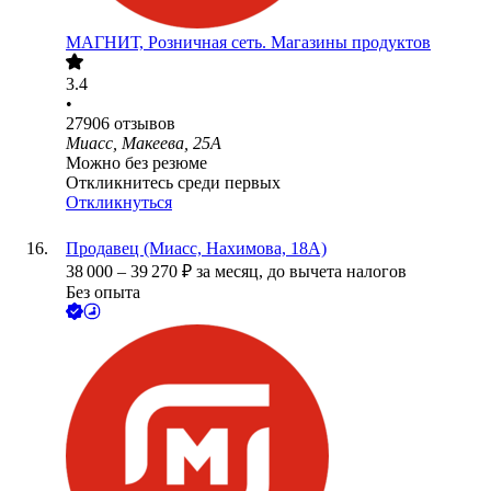
МАГНИТ, Розничная сеть. Магазины продуктов
3.4
•
27906
отзывов
Миасс, Макеева, 25А
Можно без резюме
Откликнитесь среди первых
Откликнуться
Продавец (Миасс, Нахимова, 18А)
38 000
–
39 270
₽
за месяц,
до вычета налогов
Без опыта