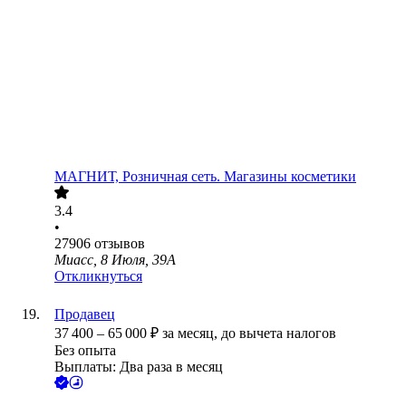
МАГНИТ, Розничная сеть. Магазины косметики
3.4
•
27906
отзывов
Миасс, 8 Июля, 39А
Откликнуться
Продавец
37 400
–
65 000
₽
за месяц,
до вычета налогов
Без опыта
Выплаты: Два раза в месяц