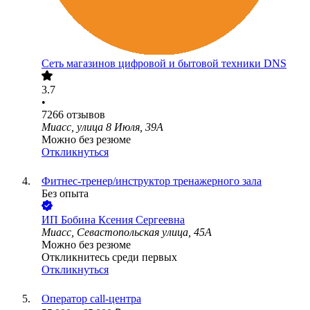
Сеть магазинов цифровой и бытовой техники DNS
3.7
•
7266
отзывов
Миасс, улица 8 Июля, 39А
Можно без резюме
Откликнуться
Фитнес-тренер/инструктор тренажерного зала
Без опыта
ИП
Бобина Ксения Сергеевна
Миасс, Севастопольская улица, 45А
Можно без резюме
Откликнитесь среди первых
Откликнуться
Оператор call-центра