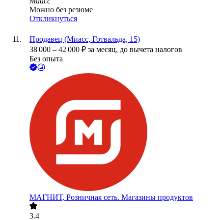
Миасс
Можно без резюме
Откликнуться
Продавец (Миасс, Готвальда, 15)
38 000
–
42 000
₽
за месяц,
до вычета налогов
Без опыта
МАГНИТ, Розничная сеть. Магазины продуктов
3.4