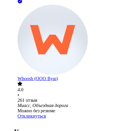
Whoosh (ООО Вуш)
4.0
•
261
отзыв
Миасс, Объездная дорога
Можно без резюме
Откликнуться