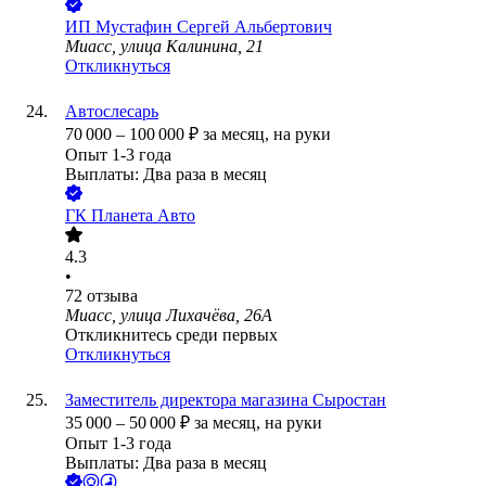
ИП
Мустафин Сергей Альбертович
Миасс, улица Калинина, 21
Откликнуться
Автослесарь
70 000
–
100 000
₽
за месяц,
на руки
Опыт 1-3 года
Выплаты: Два раза в месяц
ГК Планета Авто
4.3
•
72
отзыва
Миасс, улица Лихачёва, 26А
Откликнитесь среди первых
Откликнуться
Заместитель директора магазина Сыростан
35 000
–
50 000
₽
за месяц,
на руки
Опыт 1-3 года
Выплаты: Два раза в месяц