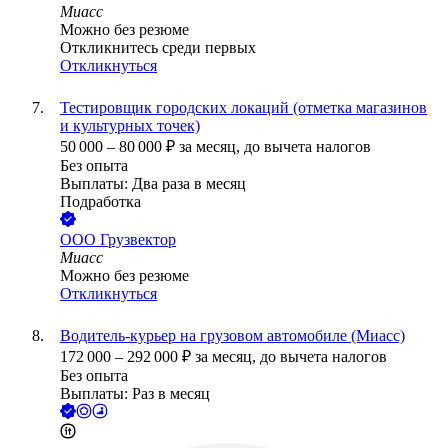
Миасс
Можно без резюме
Откликнитесь среди первых
Откликнуться
Тестировщик городских локаций (отметка магазинов
и культурных точек)
50 000
–
80 000
₽
за месяц,
до вычета налогов
Без опыта
Выплаты: Два раза в месяц
Подработка
ООО
Грузвектор
Миасс
Можно без резюме
Откликнуться
Водитель-курьер на грузовом автомобиле (Миасс)
172 000
–
292 000
₽
за месяц,
до вычета налогов
Без опыта
Выплаты: Раз в месяц