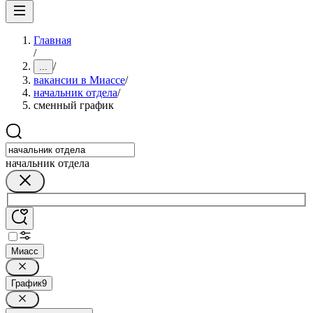
Главная
/
/
...
вакансии в Миассе
/
начальник отдела
/
сменный график
начальник отдела
Миасс
График
9