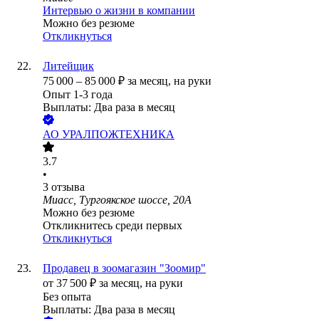
Интервью о жизни в компании
Можно без резюме
Откликнуться
Литейщик
75 000
–
85 000
₽
за месяц,
на руки
Опыт 1-3 года
Выплаты: Два раза в месяц
АО
УРАЛПОЖТЕХНИКА
3.7
•
3
отзыва
Миасс, Тургоякское шоссе, 20А
Можно без резюме
Откликнитесь среди первых
Откликнуться
Продавец в зоомагазин "Зоомир"
от
37 500
₽
за месяц,
на руки
Без опыта
Выплаты: Два раза в месяц