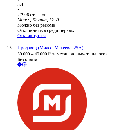
3.4
•
27906
отзывов
Миасс, Ленина, 121/1
Можно без резюме
Откликнитесь среди первых
Откликнуться
Продавец (Миасс, Макеева, 25А)
39 000
–
49 000
₽
за месяц,
до вычета налогов
Без опыта