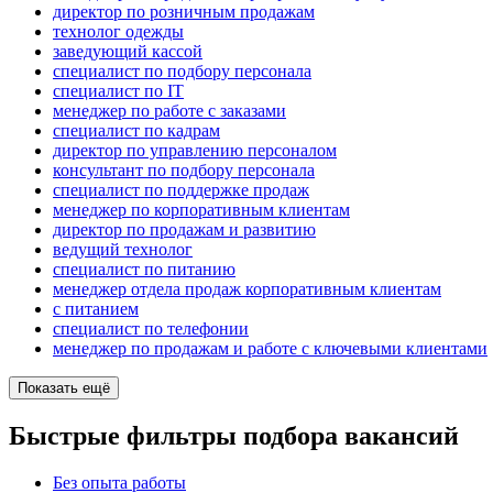
директор по розничным продажам
технолог одежды
заведующий кассой
специалист по подбору персонала
специалист по IT
менеджер по работе с заказами
специалист по кадрам
директор по управлению персоналом
консультант по подбору персонала
специалист по поддержке продаж
менеджер по корпоративным клиентам
директор по продажам и развитию
ведущий технолог
специалист по питанию
менеджер отдела продаж корпоративным клиентам
с питанием
специалист по телефонии
менеджер по продажам и работе с ключевыми клиентами
Показать ещё
Быстрые фильтры подбора вакансий
Без опыта работы