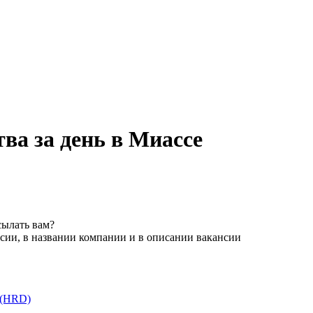
ва за день в Миассе
сылать вам?
сии, в названии компании и в описании вакансии
 (HRD)