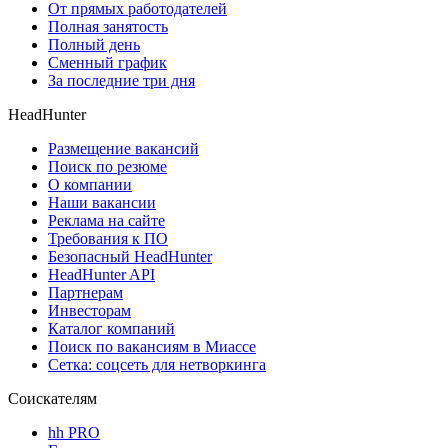
От прямых работодателей
Полная занятость
Полный день
Сменный график
За последние три дня
HeadHunter
Размещение вакансий
Поиск по резюме
О компании
Наши вакансии
Реклама на сайте
Требования к ПО
Безопасный HeadHunter
HeadHunter API
Партнерам
Инвесторам
Каталог компаний
Поиск по вакансиям в Миассе
Сетка: соцсеть для нетворкинга
Соискателям
hh PRO