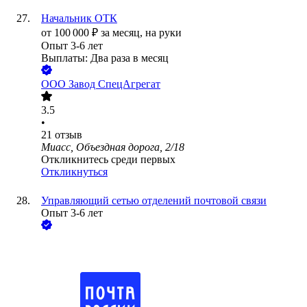
Начальник ОТК
от
100 000
₽
за месяц,
на руки
Опыт 3-6 лет
Выплаты: Два раза в месяц
ООО
Завод СпецАгрегат
3.5
•
21
отзыв
Миасс, Объездная дорога, 2/18
Откликнитесь среди первых
Откликнуться
Управляющий сетью отделений почтовой связи
Опыт 3-6 лет