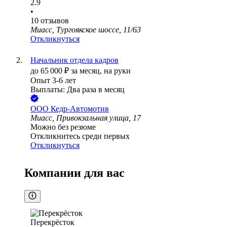
2.9
•
10
отзывов
Миасс, Тургоякское шоссе, 11/63
Откликнуться
Начальник отдела кадров
до
65 000
₽
за месяц,
на руки
Опыт 3-6 лет
Выплаты: Два раза в месяц
ООО
Кедр-Автомотив
Миасс, Привокзальная улица, 17
Можно без резюме
Откликнитесь среди первых
Откликнуться
Компании для вас
Перекрёсток