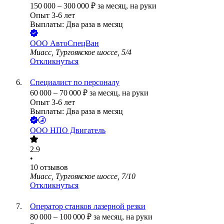
150 000
–
300 000
₽
за месяц,
на руки
Опыт 3-6 лет
Выплаты: Два раза в месяц
ООО
АвтоСпецВан
Миасс, Тургоякское шоссе, 5/4
Откликнуться
Специалист по персоналу
60 000
–
70 000
₽
за месяц,
на руки
Опыт 3-6 лет
Выплаты: Два раза в месяц
ООО
НПО Двигатель
2.9
•
10
отзывов
Миасс, Тургоякское шоссе, 7/10
Откликнуться
Оператор станков лазерной резки
80 000
–
100 000
₽
за месяц,
на руки