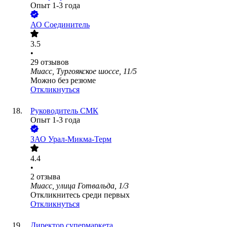
Опыт 1-3 года
АО
Соединитель
3.5
•
29
отзывов
Миасс, Тургоякское шоссе, 11/5
Можно без резюме
Откликнуться
Руководитель СМК
Опыт 1-3 года
ЗАО
Урал-Микма-Терм
4.4
•
2
отзыва
Миасс, улица Готвальда, 1/3
Откликнитесь среди первых
Откликнуться
Директор супермаркета