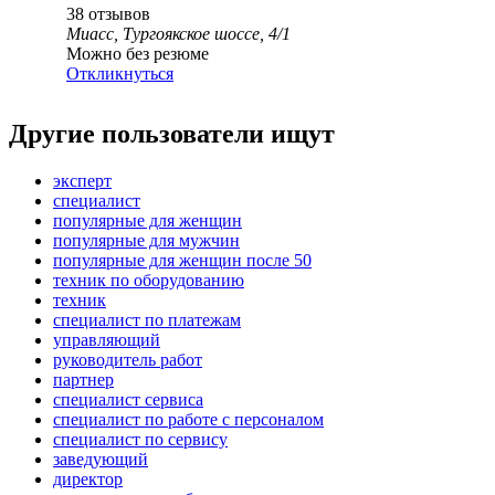
38
отзывов
Миасс, Тургоякское шоссе, 4/1
Можно без резюме
Откликнуться
Другие пользователи ищут
эксперт
специалист
популярные для женщин
популярные для мужчин
популярные для женщин после 50
техник по оборудованию
техник
специалист по платежам
управляющий
руководитель работ
партнер
специалист сервиса
специалист по работе с персоналом
специалист по сервису
заведующий
директор