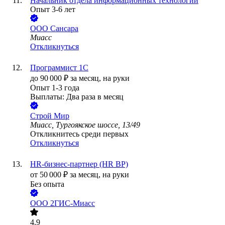
Начальник отдела информационных технологий
Опыт 3-6 лет
ООО
Сансара
Миасс
Откликнуться
Программист 1С
до
90 000
₽
за месяц,
на руки
Опыт 1-3 года
Выплаты: Два раза в месяц
Строй Мир
Миасс, Тургоякское шоссе, 13/49
Откликнитесь среди первых
Откликнуться
HR-бизнес-партнер (HR BP)
от
50 000
₽
за месяц,
на руки
Без опыта
ООО
2ГИС-Миасс
4.9