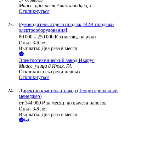
Миасс, проспект Автозаводцев, 1
Откликнуться
Руководитель отдела продаж [B2B-продажи
электрооборудования]
80 000
–
250 000
₽
за месяц,
на руки
Опыт 3-6 лет
Выплаты: Два раза в месяц
Электротехнический завод Иварус
Миасс, улица 8 Июля, 7А
Откликнитесь среди первых
Откликнуться
Директор кластера-стажер (Территориальный
менеджер)
от
144 900
₽
за месяц,
до вычета налогов
Опыт 3-6 лет
Выплаты: Два раза в месяц