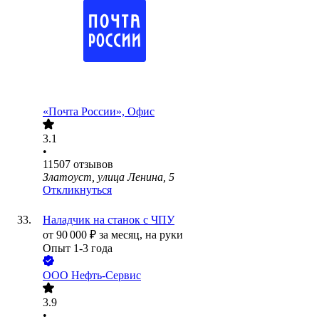
«Почта России», Офис
3.1
•
11507
отзывов
Златоуст, улица Ленина, 5
Откликнуться
Наладчик на станок с ЧПУ
от
90 000
₽
за месяц,
на руки
Опыт 1-3 года
ООО
Нефть-Сервис
3.9
•