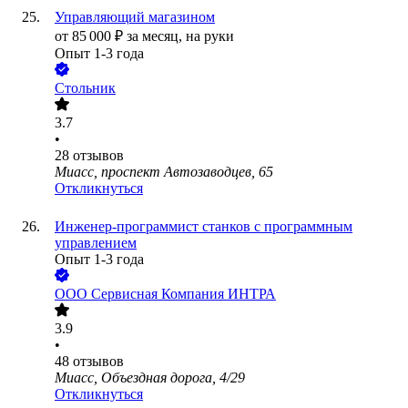
Управляющий магазином
от
85 000
₽
за месяц,
на руки
Опыт 1-3 года
Стольник
3.7
•
28
отзывов
Миасс, проспект Автозаводцев, 65
Откликнуться
Инженер-программист станков с программным
управлением
Опыт 1-3 года
ООО
Сервисная Компания ИНТРА
3.9
•
48
отзывов
Миасс, Объездная дорога, 4/29
Откликнуться