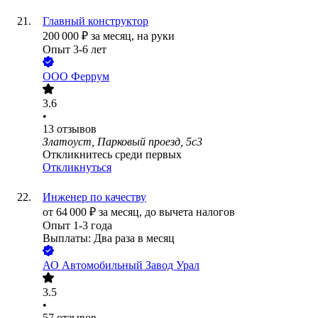
Главный конструктор
200 000
₽
за месяц,
на руки
Опыт 3-6 лет
ООО
Феррум
3.6
•
13
отзывов
Златоуст, Парковый проезд, 5с3
Откликнитесь среди первых
Откликнуться
Инженер по качеству
от
64 000
₽
за месяц,
до вычета налогов
Опыт 1-3 года
Выплаты: Два раза в месяц
АО
Автомобильный Завод Урал
3.5
•
57
отзывов