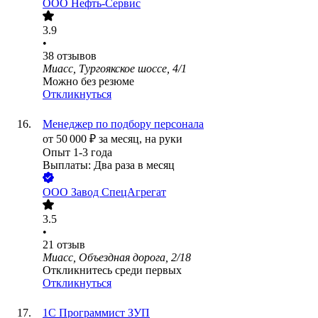
ООО
Нефть-Сервис
3.9
•
38
отзывов
Миасс, Тургоякское шоссе, 4/1
Можно без резюме
Откликнуться
Менеджер по подбору персонала
от
50 000
₽
за месяц,
на руки
Опыт 1-3 года
Выплаты: Два раза в месяц
ООО
Завод СпецАгрегат
3.5
•
21
отзыв
Миасс, Объездная дорога, 2/18
Откликнитесь среди первых
Откликнуться
1С Программист ЗУП