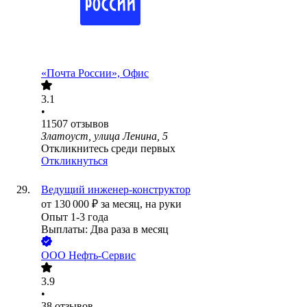
«Почта России», Офис
3.1
•
11507
отзывов
Златоуст, улица Ленина, 5
Откликнитесь среди первых
Откликнуться
Ведущий инженер-конструктор
от
130 000
₽
за месяц,
на руки
Опыт 1-3 года
Выплаты: Два раза в месяц
ООО
Нефть-Сервис
3.9
•
38
отзывов