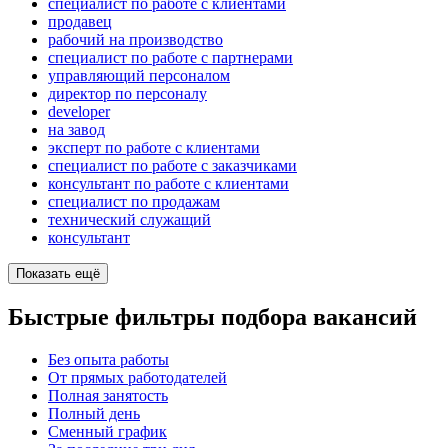
специалист по работе с клиентами
продавец
рабочий на производство
специалист по работе с партнерами
управляющий персоналом
директор по персоналу
developer
на завод
эксперт по работе с клиентами
специалист по работе с заказчиками
консультант по работе с клиентами
специалист по продажам
технический служащий
консультант
Показать ещё
Быстрые фильтры подбора вакансий
Без опыта работы
От прямых работодателей
Полная занятость
Полный день
Сменный график