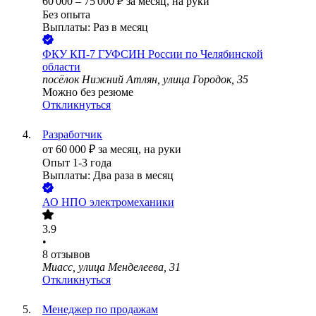
60 000
–
75 000
₽
за месяц,
на руки
Без опыта
Выплаты: Раз в месяц
ФКУ КП-7 ГУФСИН России по Челябинской
области
посёлок Нижний Атлян, улица Городок, 35
Можно без резюме
Откликнуться
Разработчик
от
60 000
₽
за месяц,
на руки
Опыт 1-3 года
Выплаты: Два раза в месяц
АО
НПО электромеханики
3.9
•
8
отзывов
Миасс, улица Менделеева, 31
Откликнуться
Менеджер по продажам