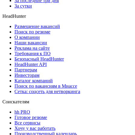
За последние три дня
За сутки
HeadHunter
Размещение вакансий
Поиск по резюме
О компании
Наши вакансии
Реклама на сайте
Требования к ПО
Безопасный HeadHunter
HeadHunter API
Партнерам
Инвесторам
Каталог компаний
Поиск по вакансиям в Миассе
Сетка: соцсеть для нетворкинга
Соискателям
hh PRO
Готовое резюме
Все сервисы
Хочу у вас работать
Производственный календарь