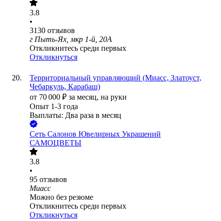
3.8
•
3130
отзывов
г Пыть-Ях, мкр 1-й, 20А
Откликнитесь среди первых
Откликнуться
Территориальный управляющий (Миасс, Златоуст,
Чебаркуль, Карабаш)
от
70 000
₽
за месяц,
на руки
Опыт 1-3 года
Выплаты: Два раза в месяц
Сеть Салонов Ювелирных Украшений
САМОЦВЕТЫ
3.8
•
95
отзывов
Миасс
Можно без резюме
Откликнитесь среди первых
Откликнуться