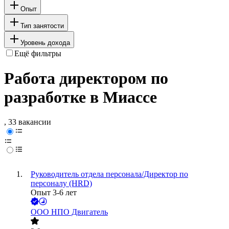
Опыт
Тип занятости
Уровень дохода
Ещё фильтры
Работа директором по
разработке в Миассе
, 33 вакансии
Руководитель отдела персонала/Директор по
персоналу (HRD)
Опыт 3-6 лет
ООО
НПО Двигатель