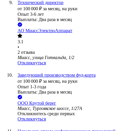
Технический директор
от
100 000
₽
за месяц,
на руки
Опыт 3-6 лет
Выплаты: Два раза в месяц
АО
МиассЭлектроАппарат
3.1
•
2
отзыва
Миасс, улица Готвальда, 1/2
Откликнуться
Заведующий производством фуд-корта
от
100 000
₽
за месяц,
на руки
Опыт 1-3 года
Выплаты: Два раза в месяц
ООО
Крутой берег
Миасс, Тургоякское шоссе, 1/27А
Откликнитесь среди первых
Откликнуться