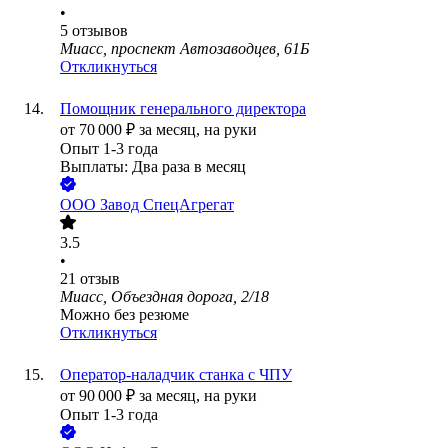
•
5
отзывов
Миасс, проспект Автозаводцев, 61Б
Откликнуться
Помощник генерального директора
от
70 000
₽
за месяц,
на руки
Опыт 1-3 года
Выплаты: Два раза в месяц
ООО
Завод СпецАгрегат
3.5
•
21
отзыв
Миасс, Объездная дорога, 2/18
Можно без резюме
Откликнуться
Оператор-наладчик станка с ЧПУ
от
90 000
₽
за месяц,
на руки
Опыт 1-3 года