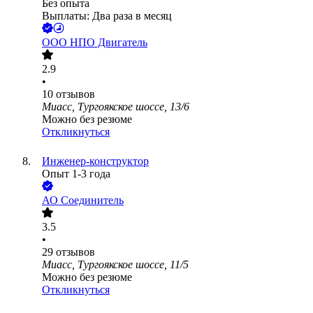
Без опыта
Выплаты: Два раза в месяц
ООО
НПО Двигатель
2.9
•
10
отзывов
Миасс, Тургоякское шоссе, 13/6
Можно без резюме
Откликнуться
Инженер-конструктор
Опыт 1-3 года
АО
Соединитель
3.5
•
29
отзывов
Миасс, Тургоякское шоссе, 11/5
Можно без резюме
Откликнуться